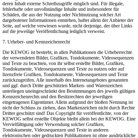
deren Inhalt externe Schreibzugriffe möglich sind. Für illegale,
fehlerhafte oder unvollständige Inhalte und insbesondere für
Schäden, die aus der Nutzung oder Nichtnutzung solcher Art
dargebotener Informationen entstehen, haftet allein der Anbieter der
Seite, auf welche verwiesen wurde, nicht derjenige, der über Links
auf die jeweilige Veröffentlichung lediglich verweist.
7. Urheber- und Kennzeichenrecht
Die KEWOG ist bestrebt, in allen Publikationen die Urheberrechte
der verwendeten Bilder, Grafiken, Tondokumente, Videosequenzen
und Texte zu beachten, von ihr selbst erstellte Bilder, Grafiken,
Tondokumente, Videosequenzen und Texte zu nutzen oder auf
lizenzfreie Grafiken, Tondokumente, Videosequenzen und Texte
zurückzugreifen. Alle innerhalb des Internetangebotes genannten
und ggf. durch Dritte geschützten Marken- und Warenzeichen
unterliegen uneingeschränkt den Bestimmungen des jeweils gültigen
Kennzeichenrechts und den Besitzrechten der jeweiligen
eingetragenen Eigentümer. Allein aufgrund der bloßen Nennung ist
nicht der Schluss zu ziehen, dass Markenzeichen nicht durch Rechte
Dritter geschützt sind! Das Copyright für veröffentlichte, von der
KEWOG selbst erstellte Objekte bleibt allein bei der KEWOG. Eine
Vervielfältigung oder Verwendung solcher Grafiken,
Tondokumente, Videosequenzen und Texte in anderen
elektronischen oder gedruckten Publikationen ist ohne ausdrückliche