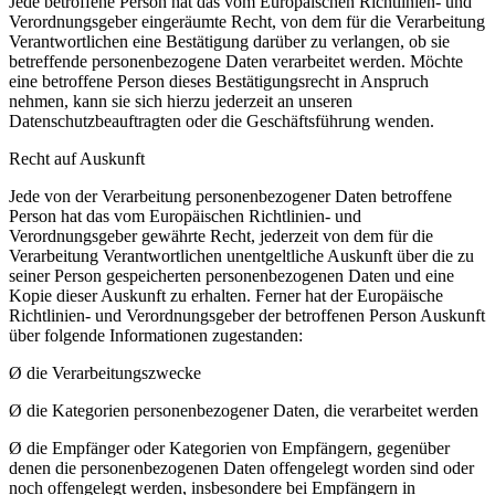
Jede betroffene Person hat das vom Europäischen Richtlinien- und
Verordnungsgeber eingeräumte Recht, von dem für die Verarbeitung
Verantwortlichen eine Bestätigung darüber zu verlangen, ob sie
betreffende personenbezogene Daten verarbeitet werden. Möchte
eine betroffene Person dieses Bestätigungsrecht in Anspruch
nehmen, kann sie sich hierzu jederzeit an unseren
Datenschutzbeauftragten oder die Geschäftsführung wenden.
Recht auf Auskunft
Jede von der Verarbeitung personenbezogener Daten betroffene
Person hat das vom Europäischen Richtlinien- und
Verordnungsgeber gewährte Recht, jederzeit von dem für die
Verarbeitung Verantwortlichen unentgeltliche Auskunft über die zu
seiner Person gespeicherten personenbezogenen Daten und eine
Kopie dieser Auskunft zu erhalten. Ferner hat der Europäische
Richtlinien- und Verordnungsgeber der betroffenen Person Auskunft
über folgende Informationen zugestanden:
Ø die Verarbeitungszwecke
Ø die Kategorien personenbezogener Daten, die verarbeitet werden
Ø die Empfänger oder Kategorien von Empfängern, gegenüber
denen die personenbezogenen Daten offengelegt worden sind oder
noch offengelegt werden, insbesondere bei Empfängern in