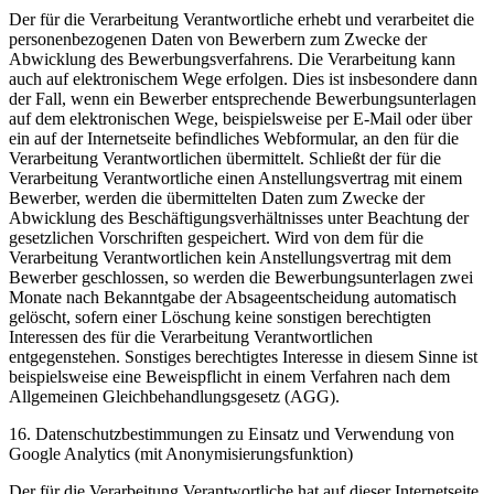
Der für die Verarbeitung Verantwortliche erhebt und verarbeitet die
personenbezogenen Daten von Bewerbern zum Zwecke der
Abwicklung des Bewerbungsverfahrens. Die Verarbeitung kann
auch auf elektronischem Wege erfolgen. Dies ist insbesondere dann
der Fall, wenn ein Bewerber entsprechende Bewerbungsunterlagen
auf dem elektronischen Wege, beispielsweise per E-Mail oder über
ein auf der Internetseite befindliches Webformular, an den für die
Verarbeitung Verantwortlichen übermittelt. Schließt der für die
Verarbeitung Verantwortliche einen Anstellungsvertrag mit einem
Bewerber, werden die übermittelten Daten zum Zwecke der
Abwicklung des Beschäftigungsverhältnisses unter Beachtung der
gesetzlichen Vorschriften gespeichert. Wird von dem für die
Verarbeitung Verantwortlichen kein Anstellungsvertrag mit dem
Bewerber geschlossen, so werden die Bewerbungsunterlagen zwei
Monate nach Bekanntgabe der Absageentscheidung automatisch
gelöscht, sofern einer Löschung keine sonstigen berechtigten
Interessen des für die Verarbeitung Verantwortlichen
entgegenstehen. Sonstiges berechtigtes Interesse in diesem Sinne ist
beispielsweise eine Beweispflicht in einem Verfahren nach dem
Allgemeinen Gleichbehandlungsgesetz (AGG).
16. Datenschutzbestimmungen zu Einsatz und Verwendung von
Google Analytics (mit Anonymisierungsfunktion)
Der für die Verarbeitung Verantwortliche hat auf dieser Internetseite