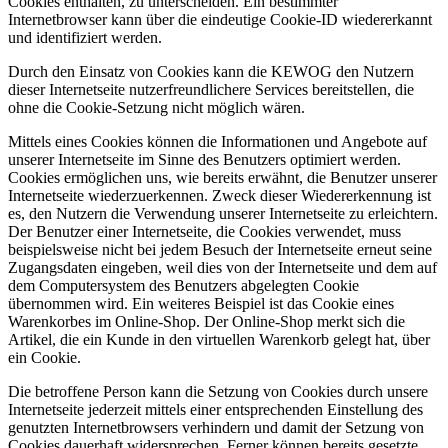
Cookies enthalten, zu unterscheiden. Ein bestimmter
Internetbrowser kann über die eindeutige Cookie-ID wiedererkannt
und identifiziert werden.
Durch den Einsatz von Cookies kann die KEWOG den Nutzern
dieser Internetseite nutzerfreundlichere Services bereitstellen, die
ohne die Cookie-Setzung nicht möglich wären.
Mittels eines Cookies können die Informationen und Angebote auf
unserer Internetseite im Sinne des Benutzers optimiert werden.
Cookies ermöglichen uns, wie bereits erwähnt, die Benutzer unserer
Internetseite wiederzuerkennen. Zweck dieser Wiedererkennung ist
es, den Nutzern die Verwendung unserer Internetseite zu erleichtern.
Der Benutzer einer Internetseite, die Cookies verwendet, muss
beispielsweise nicht bei jedem Besuch der Internetseite erneut seine
Zugangsdaten eingeben, weil dies von der Internetseite und dem auf
dem Computersystem des Benutzers abgelegten Cookie
übernommen wird. Ein weiteres Beispiel ist das Cookie eines
Warenkorbes im Online-Shop. Der Online-Shop merkt sich die
Artikel, die ein Kunde in den virtuellen Warenkorb gelegt hat, über
ein Cookie.
Die betroffene Person kann die Setzung von Cookies durch unsere
Internetseite jederzeit mittels einer entsprechenden Einstellung des
genutzten Internetbrowsers verhindern und damit der Setzung von
Cookies dauerhaft widersprechen. Ferner können bereits gesetzte