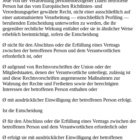
Jede von der Verarbeitung personenbezogener Daten betroffene
Person hat das vom Europäischen Richtlinien- und
Verordnungsgeber gewährte Recht, nicht einer ausschließlich auf
einer automatisierten Verarbeitung — einschließlich Profiling —
beruhenden Entscheidung unterworfen zu werden, die ihr
gegenüber rechtliche Wirkung entfaltet oder sie in ähnlicher Weise
erheblich beeinträchtigt, sofern die Entscheidung
Ø nicht für den Abschluss oder die Erfüllung eines Vertrags
zwischen der betroffenen Person und dem Verantwortlichen
erforderlich ist, oder
Ø aufgrund von Rechtsvorschriften der Union oder der
Mitgliedstaaten, denen der Verantwortliche unterliegt, zulässig ist
und diese Rechtsvorschriften angemessene Maßnahmen zur
Wahrung der Rechte und Freiheiten sowie der berechtigten
Interessen der betroffenen Person enthalten oder
Ø mit ausdrücklicher Einwilligung der betroffenen Person erfolgt.
Ist die Entscheidung
Ø für den Abschluss oder die Erfüllung eines Vertrags zwischen der
betroffenen Person und dem Verantwortlichen erforderlich oder
Ø erfolgt sie mit ausdrücklicher Einwilligung der betroffenen