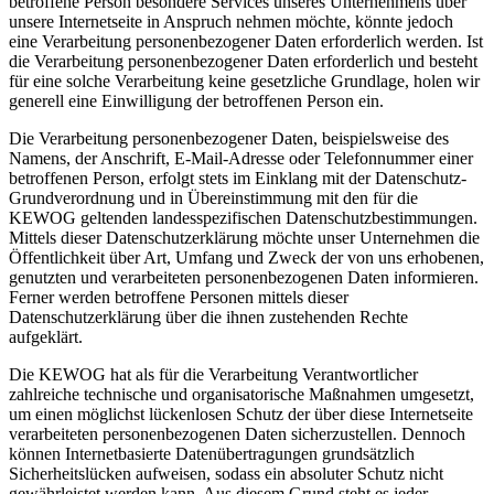
betroffene Person besondere Services unseres Unternehmens über
unsere Internetseite in Anspruch nehmen möchte, könnte jedoch
eine Verarbeitung personenbezogener Daten erforderlich werden. Ist
die Verarbeitung personenbezogener Daten erforderlich und besteht
für eine solche Verarbeitung keine gesetzliche Grundlage, holen wir
generell eine Einwilligung der betroffenen Person ein.
Die Verarbeitung personenbezogener Daten, beispielsweise des
Namens, der Anschrift, E-Mail-Adresse oder Telefonnummer einer
betroffenen Person, erfolgt stets im Einklang mit der Datenschutz-
Grundverordnung und in Übereinstimmung mit den für die
KEWOG geltenden landesspezifischen Datenschutzbestimmungen.
Mittels dieser Datenschutzerklärung möchte unser Unternehmen die
Öffentlichkeit über Art, Umfang und Zweck der von uns erhobenen,
genutzten und verarbeiteten personenbezogenen Daten informieren.
Ferner werden betroffene Personen mittels dieser
Datenschutzerklärung über die ihnen zustehenden Rechte
aufgeklärt.
Die KEWOG hat als für die Verarbeitung Verantwortlicher
zahlreiche technische und organisatorische Maßnahmen umgesetzt,
um einen möglichst lückenlosen Schutz der über diese Internetseite
verarbeiteten personenbezogenen Daten sicherzustellen. Dennoch
können Internetbasierte Datenübertragungen grundsätzlich
Sicherheitslücken aufweisen, sodass ein absoluter Schutz nicht
gewährleistet werden kann. Aus diesem Grund steht es jeder