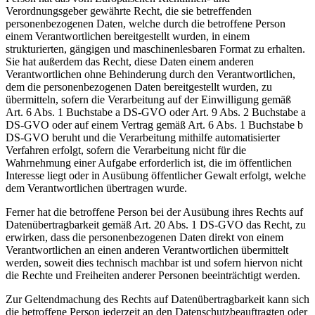
Verordnungsgeber gewährte Recht, die sie betreffenden
personenbezogenen Daten, welche durch die betroffene Person
einem Verantwortlichen bereitgestellt wurden, in einem
strukturierten, gängigen und maschinenlesbaren Format zu erhalten.
Sie hat außerdem das Recht, diese Daten einem anderen
Verantwortlichen ohne Behinderung durch den Verantwortlichen,
dem die personenbezogenen Daten bereitgestellt wurden, zu
übermitteln, sofern die Verarbeitung auf der Einwilligung gemäß
Art. 6 Abs. 1 Buchstabe a DS-GVO oder Art. 9 Abs. 2 Buchstabe a
DS-GVO oder auf einem Vertrag gemäß Art. 6 Abs. 1 Buchstabe b
DS-GVO beruht und die Verarbeitung mithilfe automatisierter
Verfahren erfolgt, sofern die Verarbeitung nicht für die
Wahrnehmung einer Aufgabe erforderlich ist, die im öffentlichen
Interesse liegt oder in Ausübung öffentlicher Gewalt erfolgt, welche
dem Verantwortlichen übertragen wurde.
Ferner hat die betroffene Person bei der Ausübung ihres Rechts auf
Datenübertragbarkeit gemäß Art. 20 Abs. 1 DS-GVO das Recht, zu
erwirken, dass die personenbezogenen Daten direkt von einem
Verantwortlichen an einen anderen Verantwortlichen übermittelt
werden, soweit dies technisch machbar ist und sofern hiervon nicht
die Rechte und Freiheiten anderer Personen beeinträchtigt werden.
Zur Geltendmachung des Rechts auf Datenübertragbarkeit kann sich
die betroffene Person jederzeit an den Datenschutzbeauftragten oder