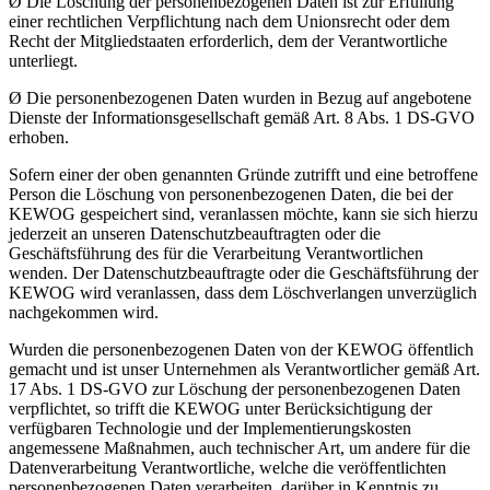
Ø Die Löschung der personenbezogenen Daten ist zur Erfüllung
einer rechtlichen Verpflichtung nach dem Unionsrecht oder dem
Recht der Mitgliedstaaten erforderlich, dem der Verantwortliche
unterliegt.
Ø Die personenbezogenen Daten wurden in Bezug auf angebotene
Dienste der Informationsgesellschaft gemäß Art. 8 Abs. 1 DS-GVO
erhoben.
Sofern einer der oben genannten Gründe zutrifft und eine betroffene
Person die Löschung von personenbezogenen Daten, die bei der
KEWOG gespeichert sind, veranlassen möchte, kann sie sich hierzu
jederzeit an unseren Datenschutzbeauftragten oder die
Geschäftsführung des für die Verarbeitung Verantwortlichen
wenden. Der Datenschutzbeauftragte oder die Geschäftsführung der
KEWOG wird veranlassen, dass dem Löschverlangen unverzüglich
nachgekommen wird.
Wurden die personenbezogenen Daten von der KEWOG öffentlich
gemacht und ist unser Unternehmen als Verantwortlicher gemäß Art.
17 Abs. 1 DS-GVO zur Löschung der personenbezogenen Daten
verpflichtet, so trifft die KEWOG unter Berücksichtigung der
verfügbaren Technologie und der Implementierungskosten
angemessene Maßnahmen, auch technischer Art, um andere für die
Datenverarbeitung Verantwortliche, welche die veröffentlichten
personenbezogenen Daten verarbeiten, darüber in Kenntnis zu