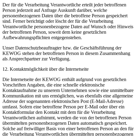
Der für die Verarbeitung Verantwortliche erteilt jeder betroffenen
Person jederzeit auf Anfrage Auskunft darüber, welche
personenbezogenen Daten über die betroffene Person gespeichert
sind. Ferner berichtigt oder löscht der für die Verarbeitung
Verantwortliche personenbezogene Daten auf Wunsch oder Hinweis
der betroffenen Person, soweit dem keine gesetzlichen
Aufbewahrungspflichten entgegenstehen.
Unser Datenschutzbeauftragter bzw. die Geschäftsführung der
KEWOG stehen der betroffenen Person in diesem Zusammenhang
als Ansprechpartner zur Verfügung.
12. Kontaktmöglichkeit über die Internetseite
Die Internetseite der KEWOG enthält aufgrund von gesetzlichen
Vorschriften Angaben, die eine schnelle elektronische
Kontaktaufnahme zu unserem Unternehmen sowie eine unmittelbare
Kommunikation mit uns ermöglichen, was ebenfalls eine allgemeine
Adresse der sogenannten elektronischen Post (E-Mail-Adresse)
umfasst. Sofern eine betroffene Person per E-Mail oder über ein
Kontaktformular den Kontakt mit dem für die Verarbeitung
Verantwortlichen aufnimmt, werden die von der betroffenen Person
übermittelten personenbezogenen Daten automatisch gespeichert.
Solche auf freiwilliger Basis von einer betroffenen Person an den für
die Verarbeitung Verantwortlichen übermittelten personenbezogenen