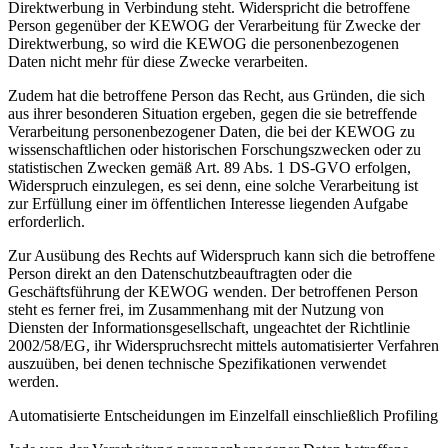
Direktwerbung in Verbindung steht. Widerspricht die betroffene
Person gegenüber der KEWOG der Verarbeitung für Zwecke der
Direktwerbung, so wird die KEWOG die personenbezogenen
Daten nicht mehr für diese Zwecke verarbeiten.
Zudem hat die betroffene Person das Recht, aus Gründen, die sich
aus ihrer besonderen Situation ergeben, gegen die sie betreffende
Verarbeitung personenbezogener Daten, die bei der KEWOG zu
wissenschaftlichen oder historischen Forschungszwecken oder zu
statistischen Zwecken gemäß Art. 89 Abs. 1 DS-GVO erfolgen,
Widerspruch einzulegen, es sei denn, eine solche Verarbeitung ist
zur Erfüllung einer im öffentlichen Interesse liegenden Aufgabe
erforderlich.
Zur Ausübung des Rechts auf Widerspruch kann sich die betroffene
Person direkt an den Datenschutzbeauftragten oder die
Geschäftsführung der KEWOG wenden. Der betroffenen Person
steht es ferner frei, im Zusammenhang mit der Nutzung von
Diensten der Informationsgesellschaft, ungeachtet der Richtlinie
2002/58/EG, ihr Widerspruchsrecht mittels automatisierter Verfahren
auszuüben, bei denen technische Spezifikationen verwendet
werden.
Automatisierte Entscheidungen im Einzelfall einschließlich Profiling