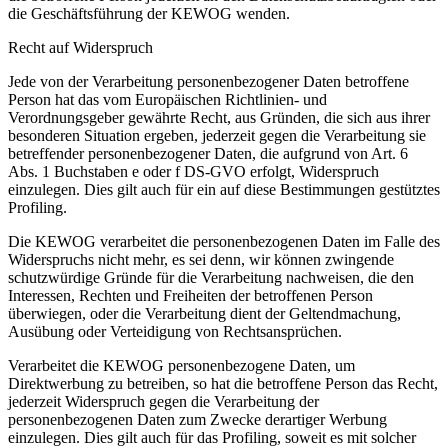
die Geschäftsführung der KEWOG wenden.
Recht auf Widerspruch
Jede von der Verarbeitung personenbezogener Daten betroffene
Person hat das vom Europäischen Richtlinien- und
Verordnungsgeber gewährte Recht, aus Gründen, die sich aus ihrer
besonderen Situation ergeben, jederzeit gegen die Verarbeitung sie
betreffender personenbezogener Daten, die aufgrund von Art. 6
Abs. 1 Buchstaben e oder f DS-GVO erfolgt, Widerspruch
einzulegen. Dies gilt auch für ein auf diese Bestimmungen gestütztes
Profiling.
Die KEWOG verarbeitet die personenbezogenen Daten im Falle des
Widerspruchs nicht mehr, es sei denn, wir können zwingende
schutzwürdige Gründe für die Verarbeitung nachweisen, die den
Interessen, Rechten und Freiheiten der betroffenen Person
überwiegen, oder die Verarbeitung dient der Geltendmachung,
Ausübung oder Verteidigung von Rechtsansprüchen.
Verarbeitet die KEWOG personenbezogene Daten, um
Direktwerbung zu betreiben, so hat die betroffene Person das Recht,
jederzeit Widerspruch gegen die Verarbeitung der
personenbezogenen Daten zum Zwecke derartiger Werbung
einzulegen. Dies gilt auch für das Profiling, soweit es mit solcher