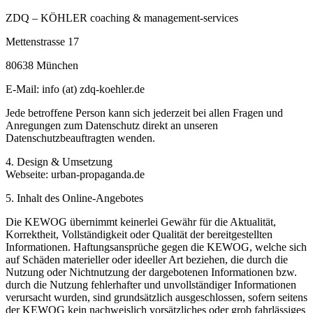
ZDQ – KÖHLER coaching & management-services
Mettenstrasse 17
80638 München
E-Mail: info (at) zdq-koehler.de
Jede betroffene Person kann sich jederzeit bei allen Fragen und
Anregungen zum Datenschutz direkt an unseren
Datenschutzbeauftragten wenden.
4. Design & Umsetzung
Webseite: urban-propaganda.de
5. Inhalt des Online-Angebotes
Die KEWOG übernimmt keinerlei Gewähr für die Aktualität,
Korrektheit, Vollständigkeit oder Qualität der bereitgestellten
Informationen. Haftungsansprüche gegen die KEWOG, welche sich
auf Schäden materieller oder ideeller Art beziehen, die durch die
Nutzung oder Nichtnutzung der dargebotenen Informationen bzw.
durch die Nutzung fehlerhafter und unvollständiger Informationen
verursacht wurden, sind grundsätzlich ausgeschlossen, sofern seitens
der KEWOG kein nachweislich vorsätzliches oder grob fahrlässiges