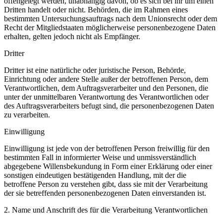
offengelegt werden, unabhängig davon, ob es sich bei ihr um einen
Dritten handelt oder nicht. Behörden, die im Rahmen eines
bestimmten Untersuchungsauftrags nach dem Unionsrecht oder dem
Recht der Mitgliedstaaten möglicherweise personenbezogene Daten
erhalten, gelten jedoch nicht als Empfänger.
Dritter
Dritter ist eine natürliche oder juristische Person, Behörde,
Einrichtung oder andere Stelle außer der betroffenen Person, dem
Verantwortlichen, dem Auftragsverarbeiter und den Personen, die
unter der unmittelbaren Verantwortung des Verantwortlichen oder
des Auftragsverarbeiters befugt sind, die personenbezogenen Daten
zu verarbeiten.
Einwilligung
Einwilligung ist jede von der betroffenen Person freiwillig für den
bestimmten Fall in informierter Weise und unmissverständlich
abgegebene Willensbekundung in Form einer Erklärung oder einer
sonstigen eindeutigen bestätigenden Handlung, mit der die
betroffene Person zu verstehen gibt, dass sie mit der Verarbeitung
der sie betreffenden personenbezogenen Daten einverstanden ist.
2. Name und Anschrift des für die Verarbeitung Verantwortlichen