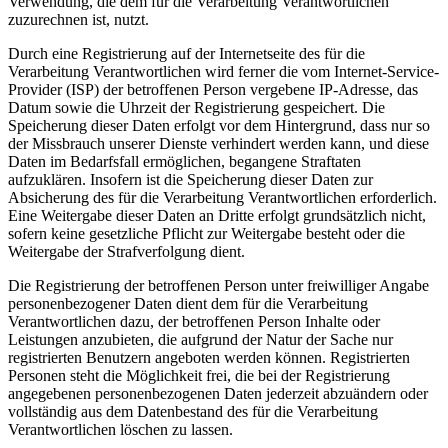
Verwendung, die dem für die Verarbeitung Verantwortlichen
zuzurechnen ist, nutzt.
Durch eine Registrierung auf der Internetseite des für die
Verarbeitung Verantwortlichen wird ferner die vom Internet-Service-
Provider (ISP) der betroffenen Person vergebene IP-Adresse, das
Datum sowie die Uhrzeit der Registrierung gespeichert. Die
Speicherung dieser Daten erfolgt vor dem Hintergrund, dass nur so
der Missbrauch unserer Dienste verhindert werden kann, und diese
Daten im Bedarfsfall ermöglichen, begangene Straftaten
aufzuklären. Insofern ist die Speicherung dieser Daten zur
Absicherung des für die Verarbeitung Verantwortlichen erforderlich.
Eine Weitergabe dieser Daten an Dritte erfolgt grundsätzlich nicht,
sofern keine gesetzliche Pflicht zur Weitergabe besteht oder die
Weitergabe der Strafverfolgung dient.
Die Registrierung der betroffenen Person unter freiwilliger Angabe
personenbezogener Daten dient dem für die Verarbeitung
Verantwortlichen dazu, der betroffenen Person Inhalte oder
Leistungen anzubieten, die aufgrund der Natur der Sache nur
registrierten Benutzern angeboten werden können. Registrierten
Personen steht die Möglichkeit frei, die bei der Registrierung
angegebenen personenbezogenen Daten jederzeit abzuändern oder
vollständig aus dem Datenbestand des für die Verarbeitung
Verantwortlichen löschen zu lassen.